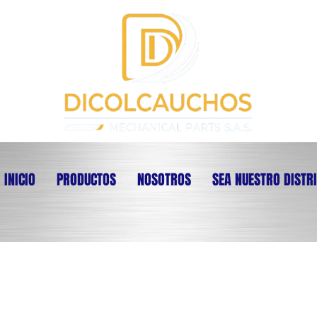
INICIO
PRODUCTOS
NOSOTROS
SEA NUESTRO DISTR