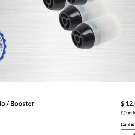
o / Booster
$ 12
IVA inc
Cantid