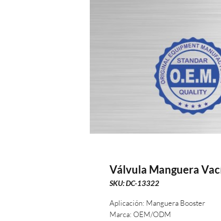
Válvula Manguera Vací
SKU: DC-13322
Aplicación: Manguera Booster
Marca: OEM/ODM