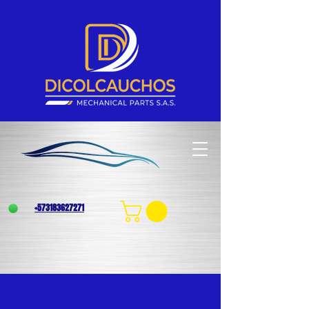
+573183627271