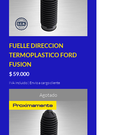
FUELLE DIRECCION
TERMOPLASTICO FORD
FUSION
Precio
$ 59.000
IVA incluido
|
Envío a cargo cliente
Agotado
Proximamente