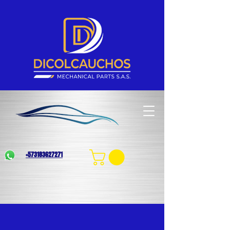
+573183627271