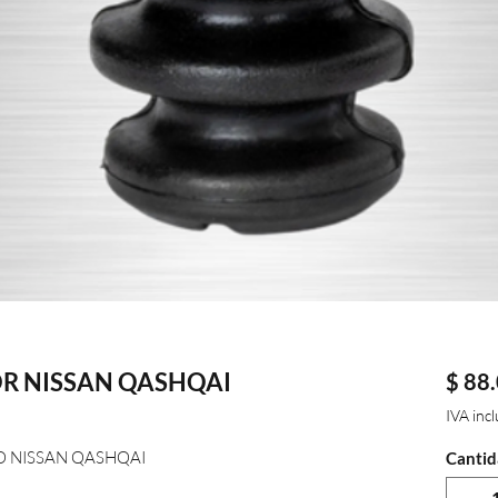
R NISSAN QASHQAI
$ 88
IVA inc
 NISSAN QASHQAI
Cantid