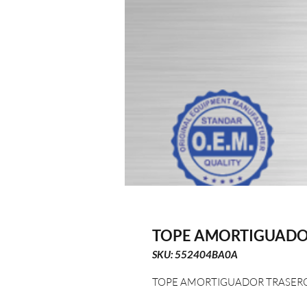
TOPE AMORTIGUADO
SKU: 552404BA0A
TOPE AMORTIGUADOR TRASERO