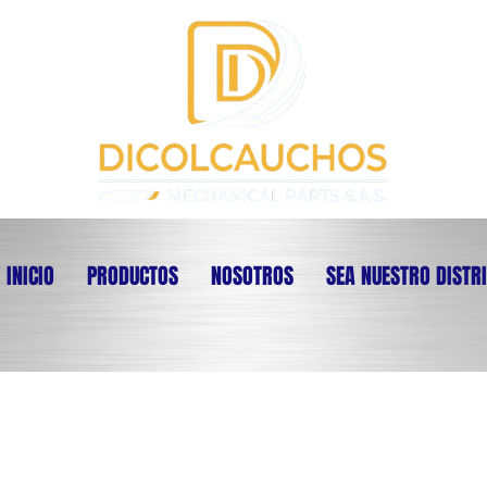
INICIO
PRODUCTOS
NOSOTROS
SEA NUESTRO DISTR