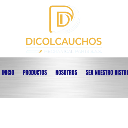
INICIO
PRODUCTOS
NOSOTROS
SEA NUESTRO DISTR