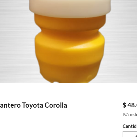
antero Toyota Corolla
$ 48
IVA inc
Cantid