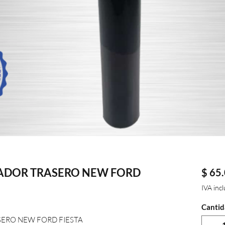
UADOR TRASERO NEW FORD
$ 65
IVA inc
Cantid
ERO NEW FORD FIESTA