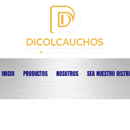
INICIO
PRODUCTOS
NOSOTROS
SEA NUESTRO DISTR