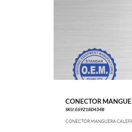
CONECTOR MANGUER
SKU: E69Z18D434B
CONECTOR MANGUERA CALEFA