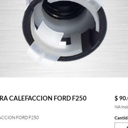
A CALEFACCION FORD F250
$ 90
IVA inc
CCION FORD F250
Cantid