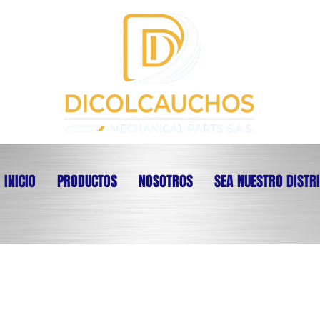
INICIO
PRODUCTOS
NOSOTROS
SEA NUESTRO DISTR