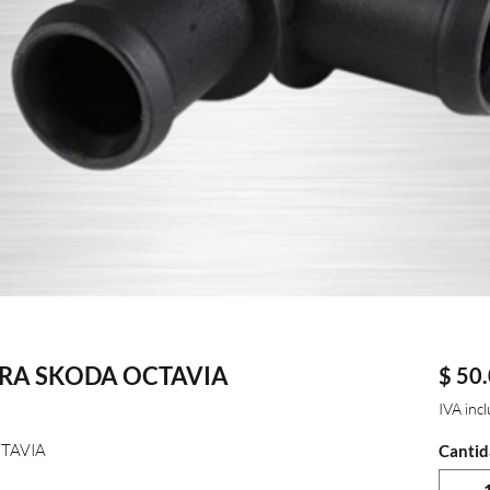
A SKODA OCTAVIA
$ 50
IVA inc
TAVIA
Cantid