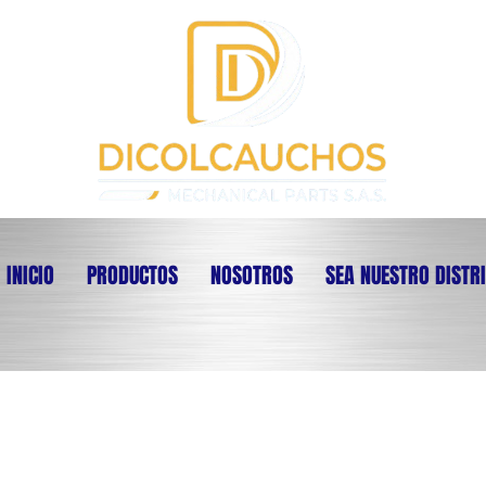
INICIO
PRODUCTOS
NOSOTROS
SEA NUESTRO DISTR