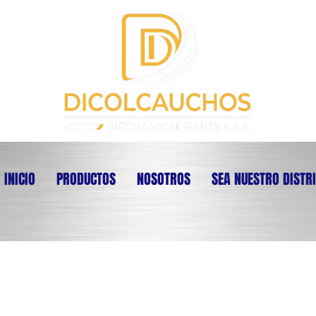
INICIO
PRODUCTOS
NOSOTROS
SEA NUESTRO DISTR