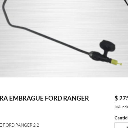
RA EMBRAGUE FORD RANGER
$ 27
IVA inc
Cantid
 FORD RANGER 2.2