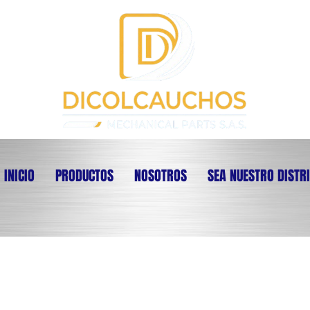
INICIO
PRODUCTOS
NOSOTROS
SEA NUESTRO DISTR