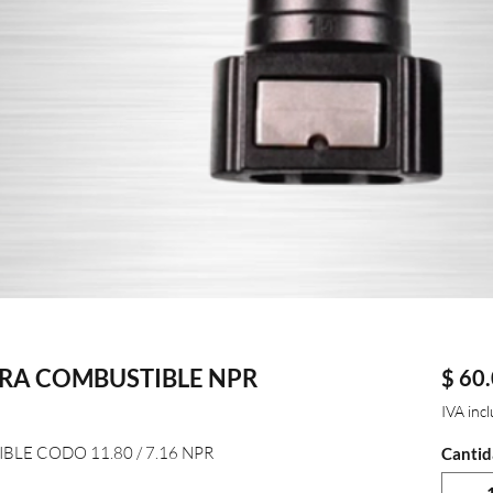
A COMBUSTIBLE NPR
$ 60
IVA inc
E CODO 11.80 / 7.16 NPR
Cantid