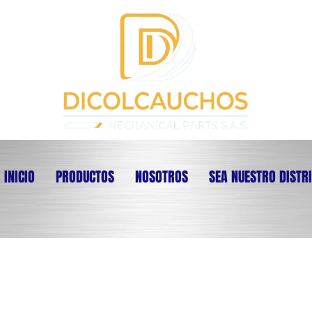
INICIO
PRODUCTOS
NOSOTROS
SEA NUESTRO DISTR