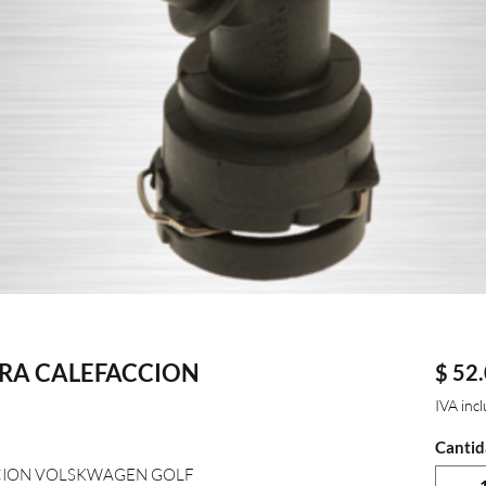
RA CALEFACCION
$ 52
IVA inc
Cantid
CION VOLSKWAGEN GOLF