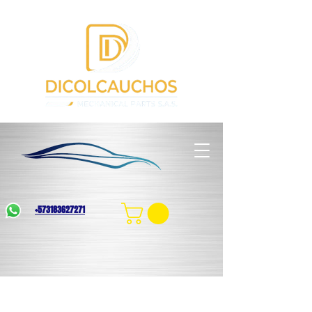
+573183627271