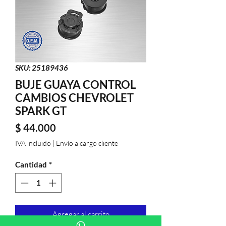
SKU: 25189436
BUJE GUAYA CONTROL
CAMBIOS CHEVROLET
SPARK GT
Precio
$ 44.000
IVA incluido
|
Envío a cargo cliente
Cantidad
*
Agregar al carrito