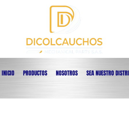
INICIO
PRODUCTOS
NOSOTROS
SEA NUESTRO DISTR