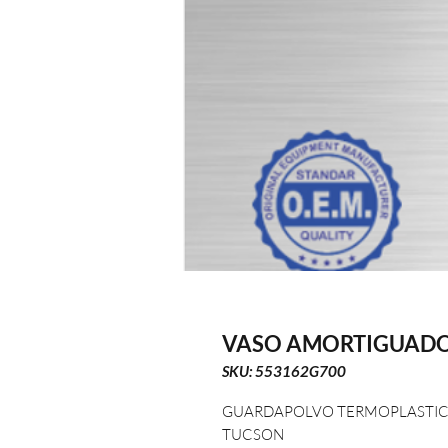
VASO AMORTIGUADO
SKU: 553162G700
GUARDAPOLVO TERMOPLASTIC
TUCSON