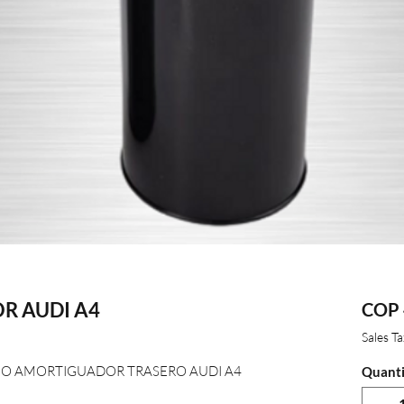
R AUDI A4
COP 
Sales T
O AMORTIGUADOR TRASERO AUDI A4
Quanti