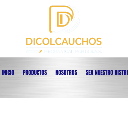
INICIO
PRODUCTOS
NOSOTROS
SEA NUESTRO DISTR