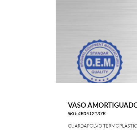
VASO AMORTIGUADO
SKU: 4B0512137B
GUARDAPOLVO TERMOPLASTIC