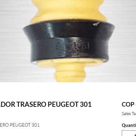
DOR TRASERO PEUGEOT 301
COP 
Sales T
ERO PEUGEOT 301
Quanti