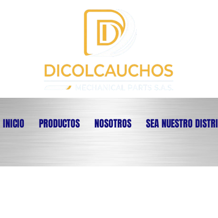
INICIO
PRODUCTOS
NOSOTROS
SEA NUESTRO DISTR