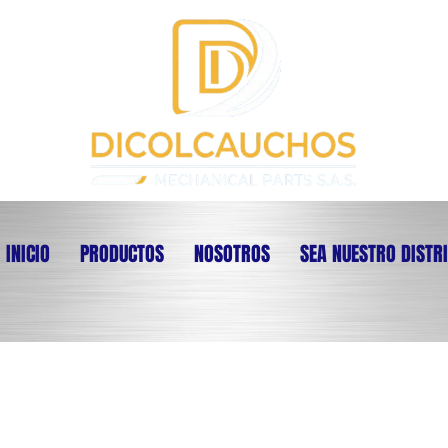
INICIO
PRODUCTOS
NOSOTROS
SEA NUESTRO DISTR