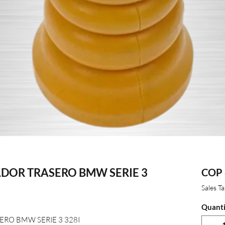
DOR TRASERO BMW SERIE 3
COP 
Sales T
Quanti
RO BMW SERIE 3 328I