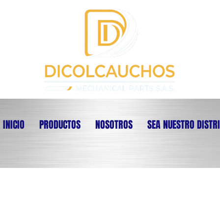
INICIO
PRODUCTOS
NOSOTROS
SEA NUESTRO DISTR