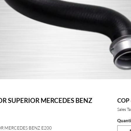
R SUPERIOR MERCEDES BENZ
COP 
Sales T
Quanti
R MERCEDES BENZ E200