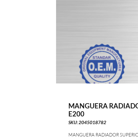
MANGUERA RADIADO
E200
SKU: 2045018782
MANGUERA RADIADOR SUPERIO