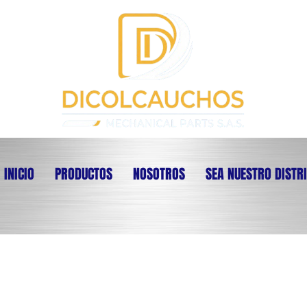
INICIO
PRODUCTOS
NOSOTROS
SEA NUESTRO DISTR