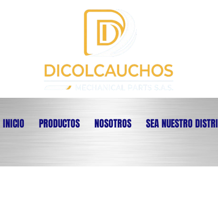
INICIO
PRODUCTOS
NOSOTROS
SEA NUESTRO DISTR