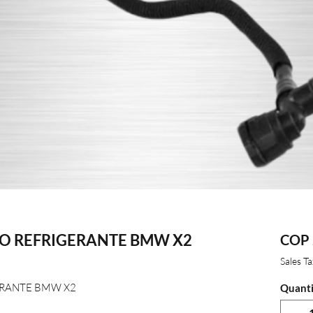
O REFRIGERANTE BMW X2
COP 
Sales T
ERANTE BMW X2
Quanti