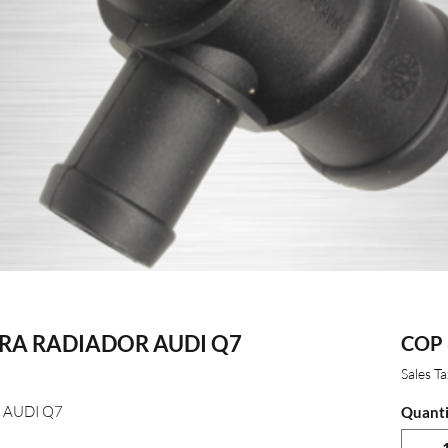
A RADIADOR AUDI Q7
COP 
Sales T
AUDI Q7
Quanti