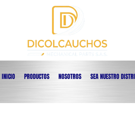
INICIO
PRODUCTOS
NOSOTROS
SEA NUESTRO DISTR