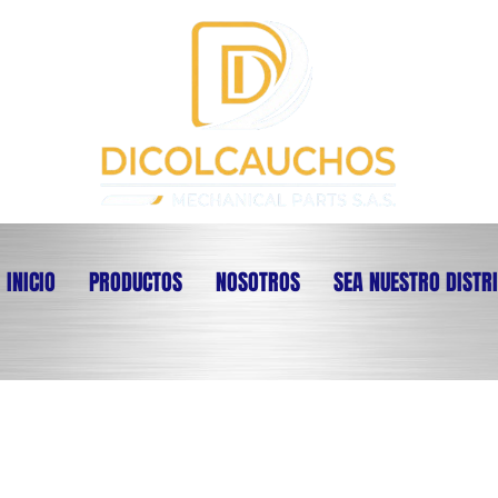
INICIO
PRODUCTOS
NOSOTROS
SEA NUESTRO DISTR