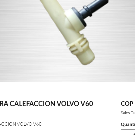
A CALEFACCION VOLVO V60
COP 
Sales T
CCION VOLVO V60
Quanti