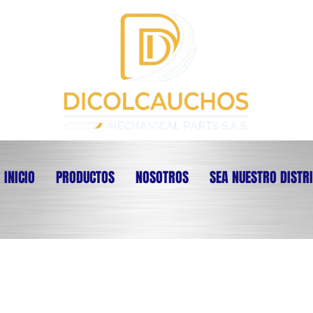
INICIO
PRODUCTOS
NOSOTROS
SEA NUESTRO DISTR