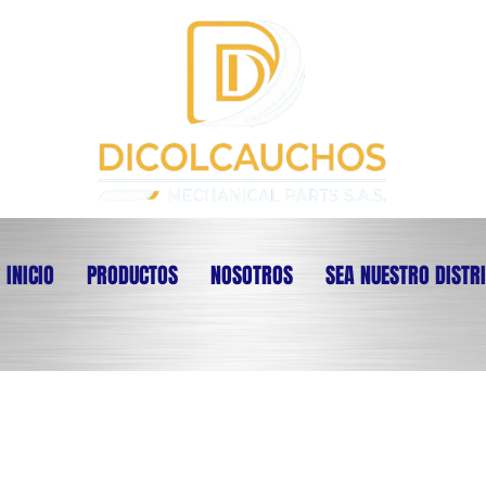
INICIO
PRODUCTOS
NOSOTROS
SEA NUESTRO DISTR