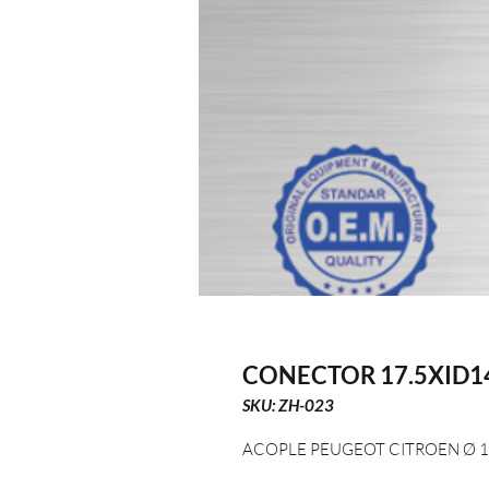
CONECTOR 17.5XID1
SKU: ZH-023
ACOPLE PEUGEOT CITROEN Ø 1