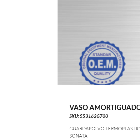
VASO AMORTIGUADO
SKU: 553162G700
GUARDAPOLVO TERMOPLASTIC
SONATA