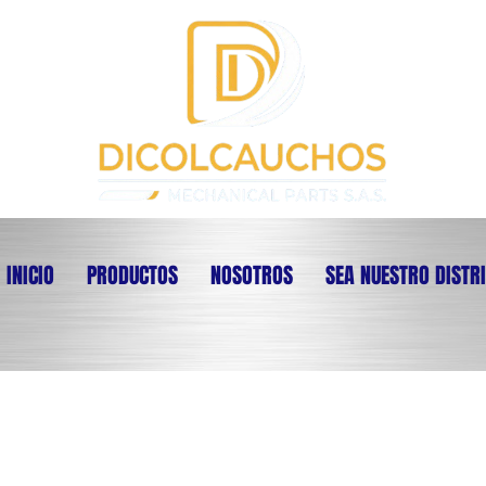
INICIO
PRODUCTOS
NOSOTROS
SEA NUESTRO DISTR