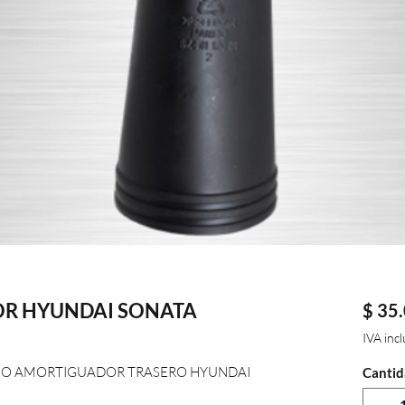
R HYUNDAI SONATA
$ 35
IVA inc
O AMORTIGUADOR TRASERO HYUNDAI
Cantid