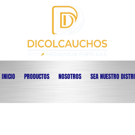
INICIO
PRODUCTOS
NOSOTROS
SEA NUESTRO DISTR