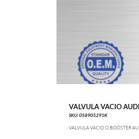
VALVULA VACIO AUDI
SKU: 058905291K
VALVULA VACIO O BOOSTER AU