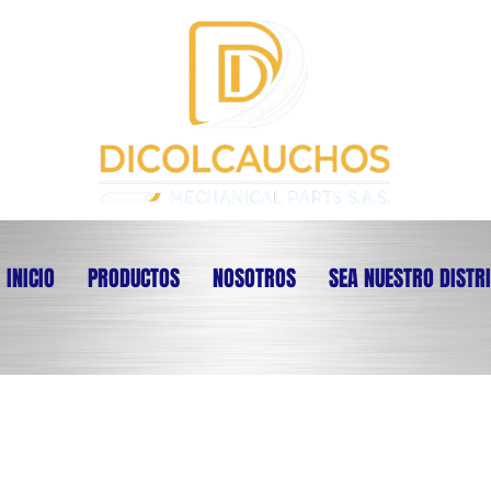
INICIO
PRODUCTOS
NOSOTROS
SEA NUESTRO DISTR