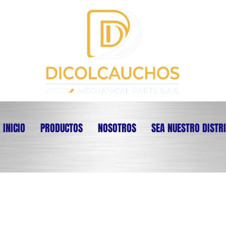
INICIO
PRODUCTOS
NOSOTROS
SEA NUESTRO DISTR