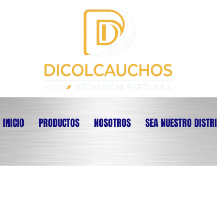
INICIO
PRODUCTOS
NOSOTROS
SEA NUESTRO DISTR