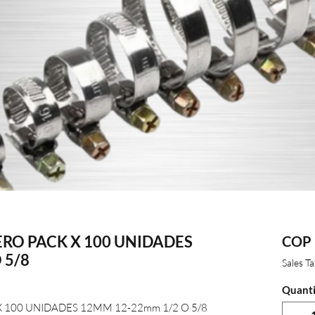
RO PACK X 100 UNIDADES
COP 
 5/8
Sales T
Quanti
 100 UNIDADES 12MM 12-22mm 1/2 O 5/8